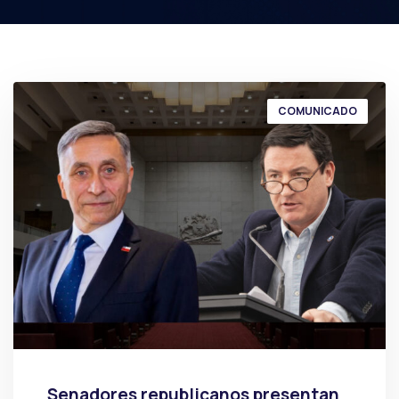
COMUNICADO
Senadores republicanos presentan