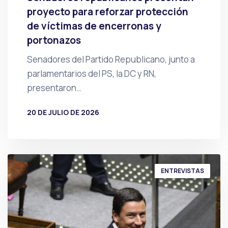
proyecto para reforzar protección
de víctimas de encerronas y
portonazos
Senadores del Partido Republicano, junto a
parlamentarios del PS, la DC y RN,
presentaron…
20 DE JULIO DE 2026
POR
PRENSA
ENTREVISTAS