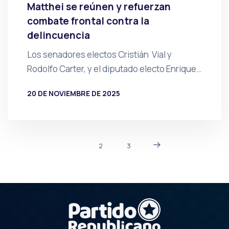
Matthei se reúnen y refuerzan
combate frontal contra la
delincuencia
Los senadores electos Cristián Vial y
Rodolfo Carter, y el diputado electo Enrique…
20 DE NOVIEMBRE DE 2025
POR
PRENSA
1
2
3