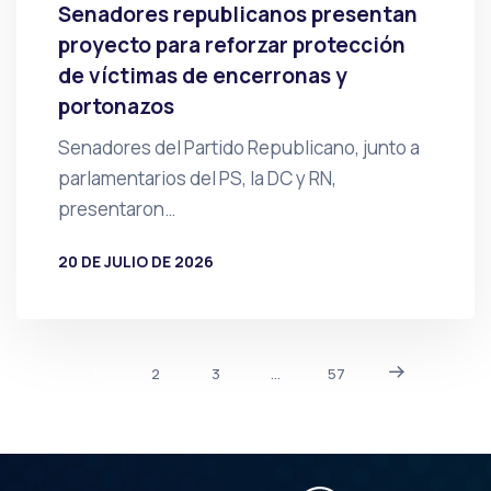
Senadores republicanos presentan
proyecto para reforzar protección
de víctimas de encerronas y
portonazos
Senadores del Partido Republicano, junto a
parlamentarios del PS, la DC y RN,
presentaron…
20 DE JULIO DE 2026
POR
PRENSA
1
2
3
…
57