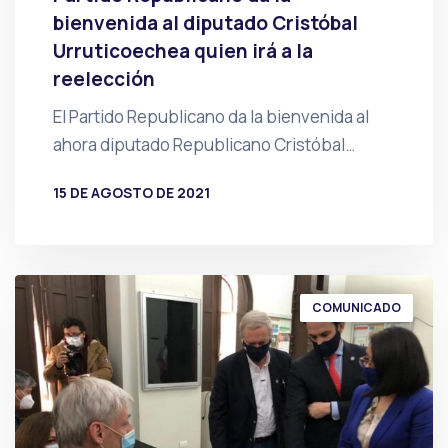
bienvenida al diputado Cristóbal
Urruticoechea quien irá a la
reelección
El Partido Republicano da la bienvenida al
ahora diputado Republicano Cristóbal…
15 DE AGOSTO DE 2021
POR
PRENSA
COMUNICADO