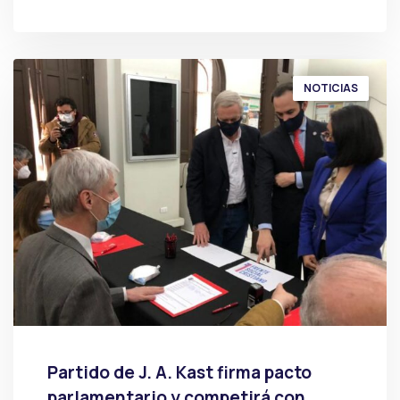
POR
PRENSA
NOTICIAS
Partido de J. A. Kast firma pacto
parlamentario y competirá con