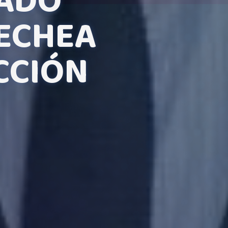
TADO
ECHEA
ECCIÓN