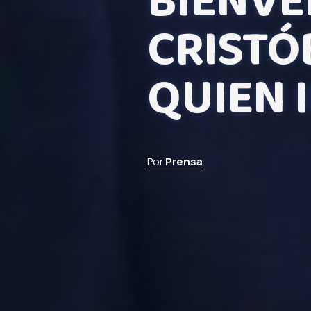
BIENVE
CRISTÓ
QUIEN 
Por
Prensa
.