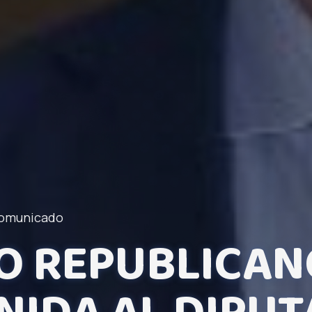
omunicado
O REPUBLICAN