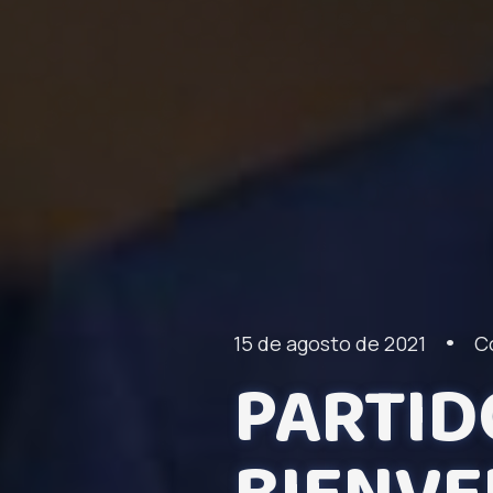
•
15 de agosto de 2021
C
PARTID