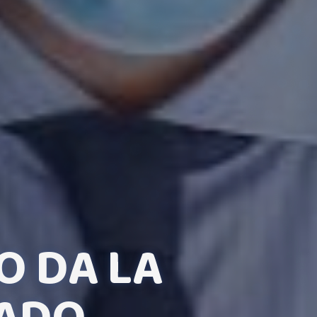
O DA LA