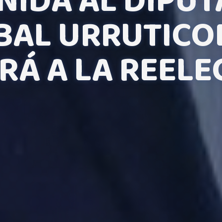
NIDA AL DIPU
BAL URRUTICO
IRÁ A LA REEL