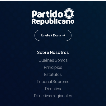
Únete / Dona
Sobre Nosotros
Quiénes Somos
Principios
Estatutos
Tribunal Supremo
Directiva
Directivas regionales