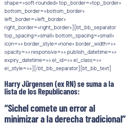
shape=»soft-rounded» top_border=»top_border»
bottom_border=»bottom_border»
left_border=»left_border»
right_border=»right_border»][bt_bb_separator
top_spacing=»small» bottom_spacing=»small»
icon=»» border_style=»none» border_width=»»
opacity=»» responsive=»» publish_datetime=»»
expiry_datetime=»» el_id=»» el_class=»»
el_style=»»][/bt_bb_separator][bt_bb_text]
Harry Jürgensen (ex RN) se suma a la
lista de los Republicanos:
“Sichel comete un error al
minimizar a la derecha tradicional”