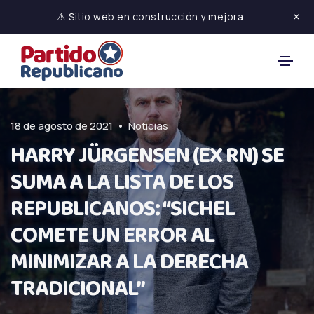
×
⚠ Sitio web en construcción y mejora
•
18 de agosto de 2021
Noticias
HARRY JÜRGENSEN (EX RN) SE
SUMA A LA LISTA DE LOS
REPUBLICANOS: “SICHEL
COMETE UN ERROR AL
MINIMIZAR A LA DERECHA
TRADICIONAL”