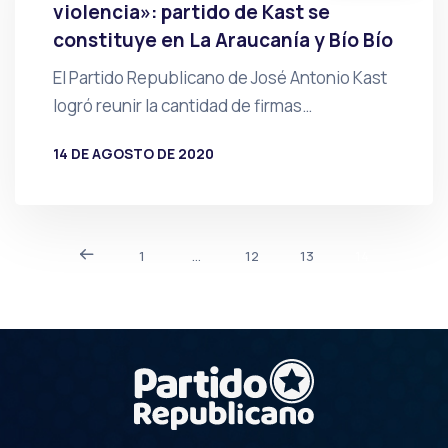
violencia»: partido de Kast se
constituye en La Araucanía y Bío Bío
El Partido Republicano de José Antonio Kast
logró reunir la cantidad de firmas…
14 DE AGOSTO DE 2020
POR
PRENSA
1
…
12
13
14