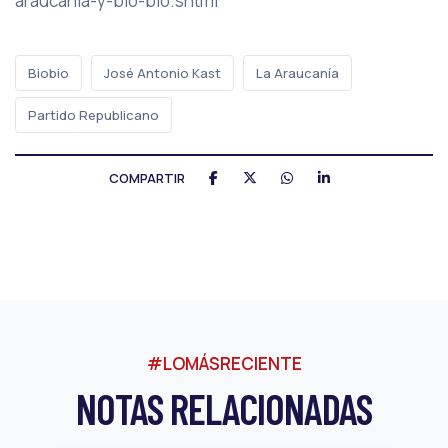
araucania-y-bio-bio.shtml
Biobio
José Antonio Kast
La Araucanía
Partido Republicano
COMPARTIR
#LOMÁSRECIENTE
NOTAS RELACIONADAS