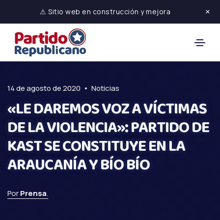
×
⚠ Sitio web en construcción y mejora
•
14 de agosto de 2020
Noticias
«LE DAREMOS VOZ A VÍCTIMAS
DE LA VIOLENCIA»: PARTIDO DE
KAST SE CONSTITUYE EN LA
ARAUCANÍA Y BÍO BÍO
Por
Prensa
.