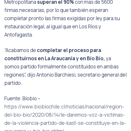
Metropolitana
superan el 90%
con más de 5600
firmas necesarias, por lo que también esperan
completar pronto las firmas exigidas por ley para su
instauración legal, al igual que en Los Ríos y
Antofagasta.
“Acabamos de
completar el proceso para
constituirnos en La Araucanía y en Bío Bío,
ya
somos partido formalmente constituidos en ambas
regiones”, dijo Antonio Barchiesi, secretario general del
partido.
Fuente: Bíobio –
https://www.biobiochile.cl/noticias/nacional/region-
del-bio-bio/2020/08/14/le-daremos-voz-a-victimas-
de-la-violencia-partido-de-kast-se-constituye-en-la-