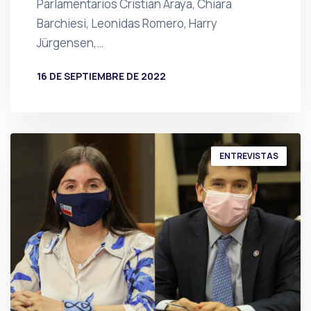
Parlamentarios Cristián Araya, Chiara
Barchiesi, Leonidas Romero, Harry
Jürgensen,…
16 DE SEPTIEMBRE DE 2022
POR
PRENSA
ENTREVISTAS