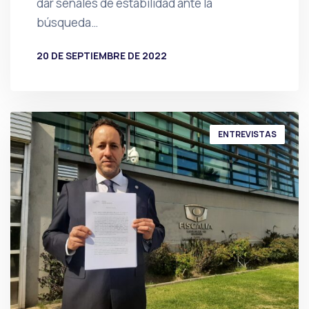
dar señales de estabilidad ante la
búsqueda…
20 DE SEPTIEMBRE DE 2022
POR
PRENSA
ENTREVISTAS