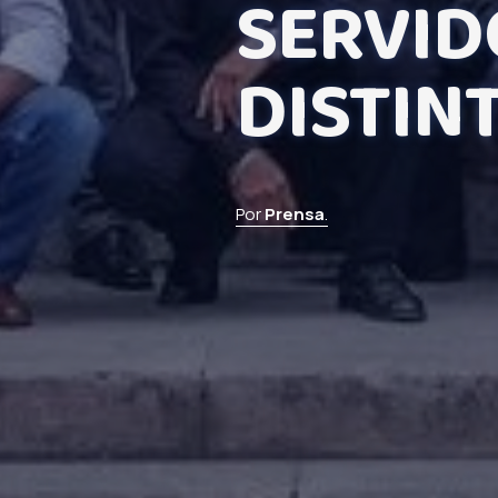
SERVID
DISTINT
Por
Prensa
.