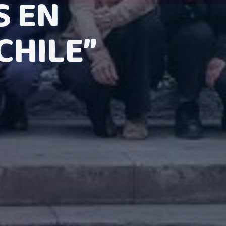
S EN
CHILE”