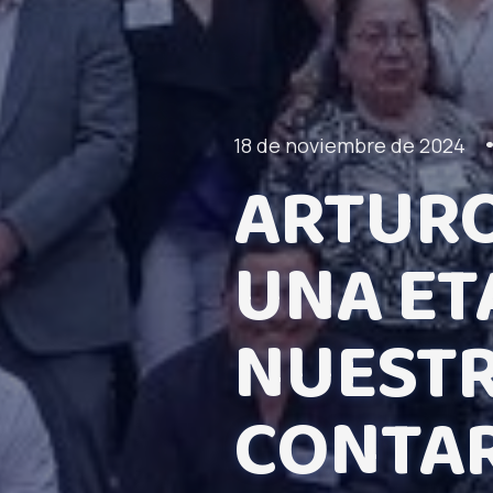
18 de noviembre de 2024
ARTURO
UNA ET
NUESTR
CONTAR