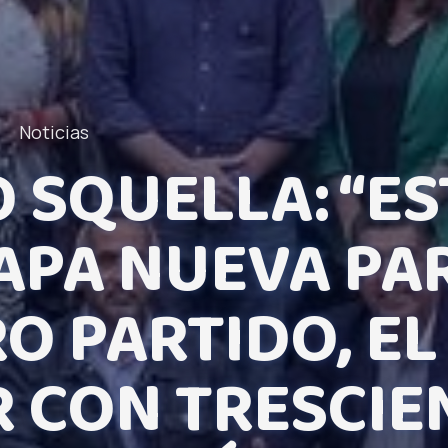
•
Noticias
 SQUELLA: “ES
APA NUEVA PA
O PARTIDO, EL
 CON TRESCIE