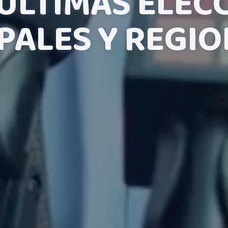
 ÚLTIMAS ELEC
PALES Y REGI