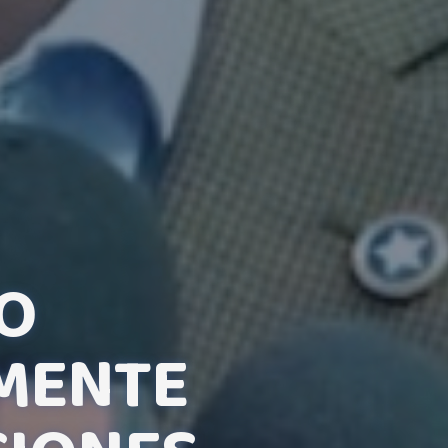
O
MENTE