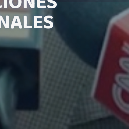
CIONES
ONALES