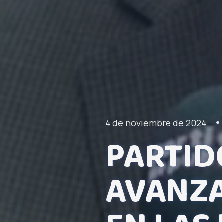
•
4 de noviembre de 2024
PARTID
AVANZA