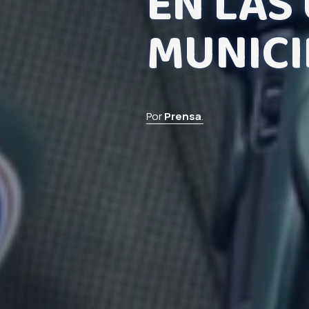
EN LAS
MUNICI
Por
Prensa
.