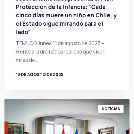
Protección de la Infancia: “Cada
cinco días muere un niño en Chile, y
el Estado sigue mirando para el
lado”
TEMUCO, lunes 11 de agosto de 2025.-
Frente a la dramática realidad que viven
miles de…
13 DE AGOSTO DE 2025
POR
PRENSA
NOTICIAS