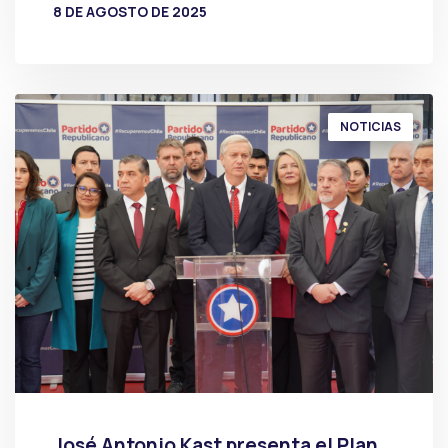
8 DE AGOSTO DE 2025
POR
PRENSA
NOTICIAS
José Antonio Kast presenta el Plan