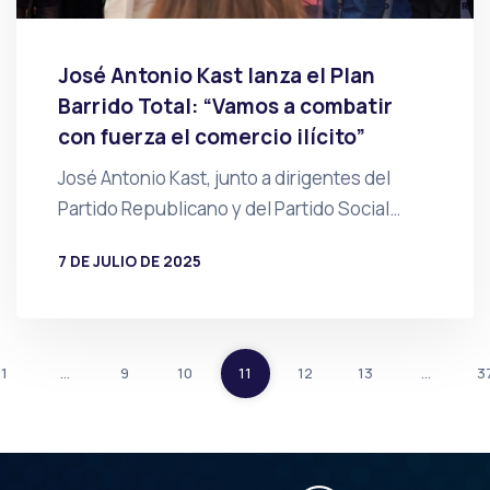
José Antonio Kast lanza el Plan
Barrido Total: “Vamos a combatir
con fuerza el comercio ilícito”
José Antonio Kast, junto a dirigentes del
Partido Republicano y del Partido Social…
7 DE JULIO DE 2025
POR
PRENSA
1
…
9
10
11
12
13
…
3