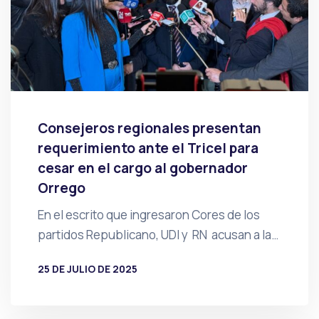
Consejeros regionales presentan
requerimiento ante el Tricel para
cesar en el cargo al gobernador
Orrego
En el escrito que ingresaron Cores de los
partidos Republicano, UDI y RN acusan a la…
25 DE JULIO DE 2025
POR
PRENSA