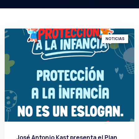
NOTICIAS
José Antonio Kast presenta el Plan