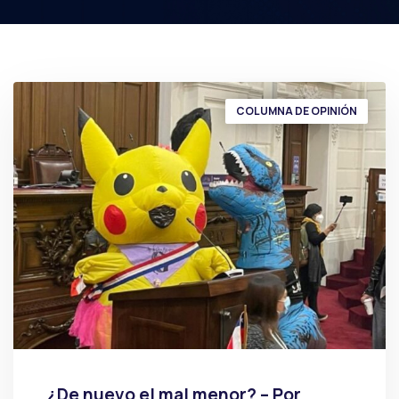
COLUMNA DE OPINIÓN
¿De nuevo el mal menor? – Por