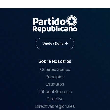
Únete / Dona
Sobre Nosotros
Quiénes Somos
Principios
Estatutos
Tribunal Supremo
Directiva
Directivas regionales