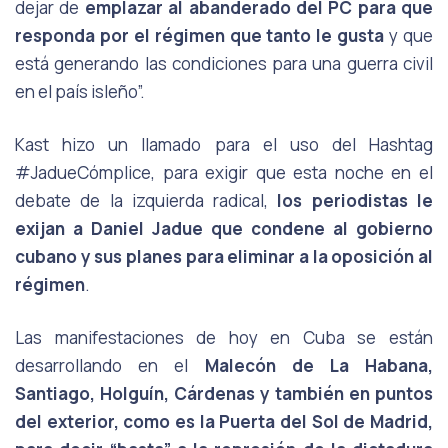
dejar de
emplazar
al abanderado del PC para que
responda por el régimen que tanto le gusta
y que
está generando las condiciones para una guerra civil
en el país isleño”.
Kast hizo un llamado para el uso del Hashtag
#JadueCómplice, para exigir que esta noche en el
debate de la izquierda radical,
los periodistas le
exijan a Daniel Jadue
que condene al gobierno
cubano y sus planes para eliminar a la oposición al
régimen
.
Las manifestaciones de hoy en Cuba se están
desarrollando en el
Malecón de La
Habana,
Santiago,
Holguín,
Cárdenas
y
también
en
puntos
del
exterior,
como
es
la Puerta del Sol de Madrid,