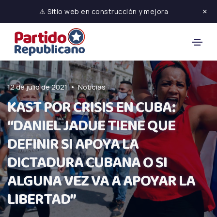
×
⚠ Sitio web en construcción y mejora
•
12 de julio de 2021
Noticias
KAST POR CRISIS EN CUBA:
“DANIEL JADUE TIENE QUE
DEFINIR SI APOYA LA
DICTADURA CUBANA O SI
ALGUNA VEZ VA A APOYAR LA
LIBERTAD”