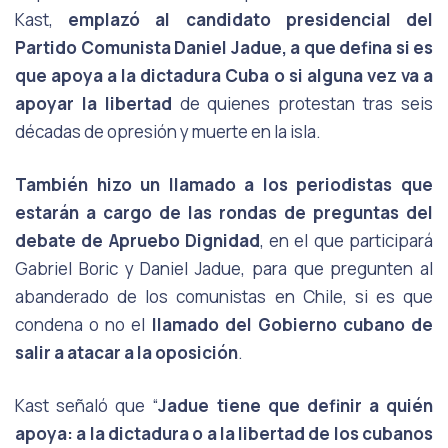
Kast,
emplazó
al
candidato
presidencial
del
Partido Comunista Daniel Jadue, a que defina si es
que apoya a
la dictadura Cuba o si alguna vez va a
apoyar la libertad
de quienes protestan tras
seis
décadas de opresión y muerte en la isla.
También hizo un llamado a los periodistas que
estarán a cargo de las rondas de
preguntas del
debate de Apruebo Dignidad
, en el que participará
Gabriel Boric y
Daniel Jadue, para que pregunten al
abanderado de los comunistas en Chile, si es que
condena o no el
llamado del Gobierno cubano de
salir a atacar a la oposición
.
Kast señaló que “
Jadue tiene que definir a quién
apoya: a la dictadura o a la
libertad de los cubanos