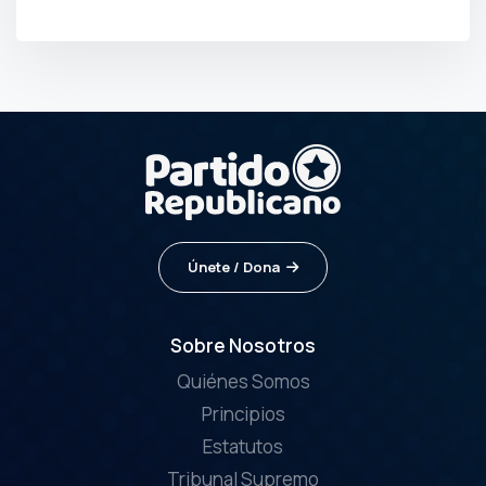
POR
PRENSA
Únete / Dona
Sobre Nosotros
Quiénes Somos
Principios
Estatutos
Tribunal Supremo