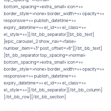
bottom_spacing=»extra_small» icon=»»
border_style=»none» border_width=»» opacity=»»
responsive=»» publish_datetime=»»
expiry_datetime=»» el_id=»» el_class=»»
el_style=»»][/bt_bb_separator][bt_bb_text]
[epic_carousel_2 show_nav=»false»
number_item=»3″ post_offset=»8″][/bt_bb_text]
[bt_bb_separator top_spacing=»normal»
bottom_spacing=»extra_small» icon=»»
border_style=»none» border_width=»» opacity=»»
responsive=»» publish_datetime=»»
expiry_datetime=»» el_id=»» el_class=»»
el_style=»»][/bt_bb_separator][/bt_bb_column]
[/bt_bb_row][/bt_bb_section]