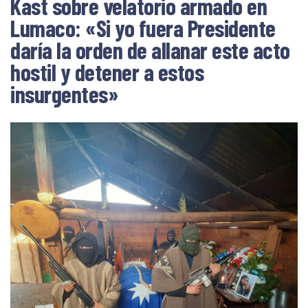
Kast sobre velatorio armado en
Lumaco: «Si yo fuera Presidente
daría la orden de allanar este acto
hostil y detener a estos
insurgentes»