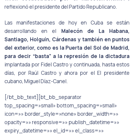
reflexionó el
presidente del Partido Republicano.
Las manifestaciones de hoy en Cuba se están
desarrollando en el
Malecón de La
Habana,
Santiago,
Holguín,
Cárdenas
y
también
en
puntos
del
exterior,
como
es
la Puerta del Sol de Madrid,
para decir “basta” a la represión de la dictadura
implantada por Fidel Castro y continuada, hasta estos
días, por Raúl Castro y ahora por el El presidente
cubano, Miguel Díaz-Canel.
[/bt_bb_text][bt_bb_separator
top_spacing=»small» bottom_spacing=»small»
icon=»» border_style=»none» border_width=»»
opacity=»» responsive=»» publish_datetime=»»
expiry_datetime=»» el_id=»» el_class=»»