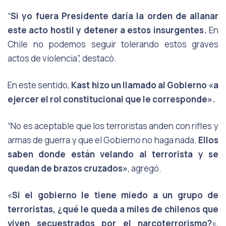
“
Si yo fuera Presidente daría la orden de allanar
este acto hostil y detener a estos
insurgentes.
En
Chile no podemos seguir tolerando estos graves
actos de violencia”,
destacó.
En
este
sentido,
Kast
hizo
un
llamado
al
Gobierno
«a
ejercer
el
rol
constitucional que le corresponde».
“No es aceptable que los terroristas anden con rifles y
armas de guerra y que el Gobierno no haga nada.
Ellos
saben donde están velando al terrorista y se
quedan de brazos cruzados»
, agregó.
«
Si el gobierno le tiene miedo a un grupo de
terroristas, ¿qué le queda a miles
de
chilenos
que
viven
secuestrados
por el narcoterrorismo?
«,