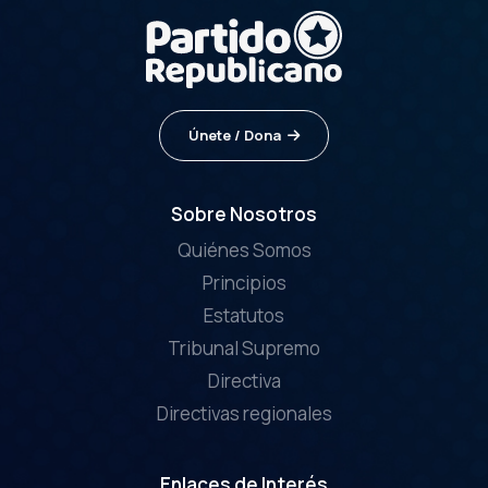
Únete / Dona
Sobre Nosotros
Quiénes Somos
Principios
Estatutos
Tribunal Supremo
Directiva
Directivas regionales
Enlaces de Interés