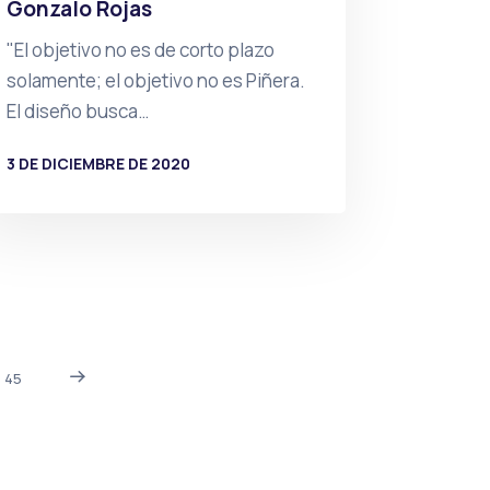
Gonzalo Rojas
"El objetivo no es de corto plazo
solamente; el objetivo no es Piñera.
El diseño busca…
3 DE DICIEMBRE DE 2020
POR
PRENSA
45