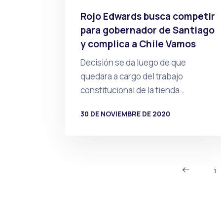
Rojo Edwards busca competir
para gobernador de Santiago
y complica a Chile Vamos
Decisión se da luego de que
quedara a cargo del trabajo
constitucional de la tienda…
30 DE NOVIEMBRE DE 2020
POR
PRENSA
1