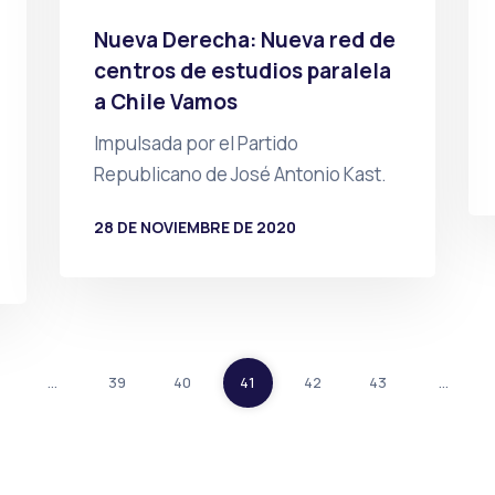
Nueva Derecha: Nueva red de
centros de estudios paralela
a Chile Vamos
Impulsada por el Partido
Republicano de José Antonio Kast.
28 DE NOVIEMBRE DE 2020
POR
PRENSA
…
39
40
41
42
43
…