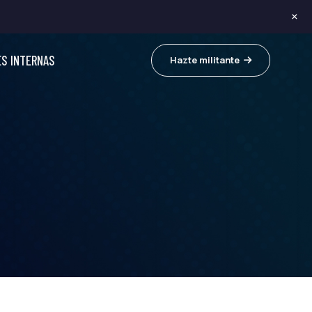
×
ES INTERNAS
Hazte militante