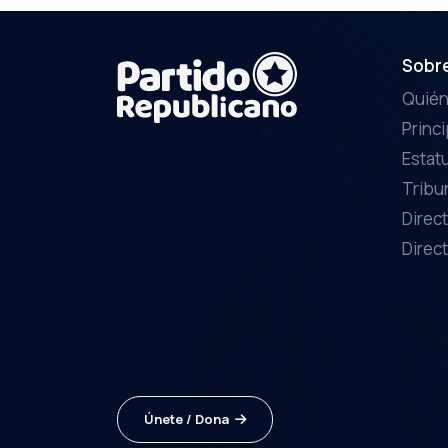
Sobr
Quié
Princ
Estat
Tribu
Direct
Direct
Únete / Dona