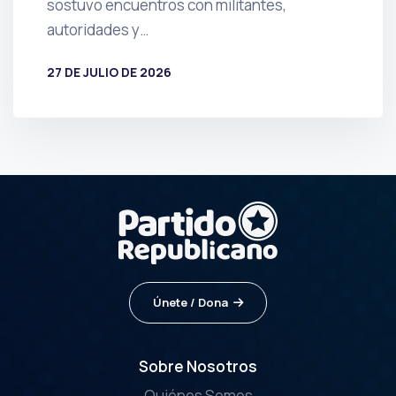
sostuvo encuentros con militantes,
autoridades y…
27 DE JULIO DE 2026
POR
PRENSA
Únete / Dona
Sobre Nosotros
Quiénes Somos