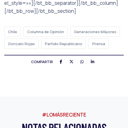
el_style=»»][/bt_bb_separator][/bt_bb_column]
[/bt_bb_row][/bt_bb_section]
Chile
Columna de Opinión
Generaciones MAyores
Gonzalo Rojas
Partido Republicano
Prensa
COMPARTIR
#LOMÁSRECIENTE
NOTAS RELACIONADAS