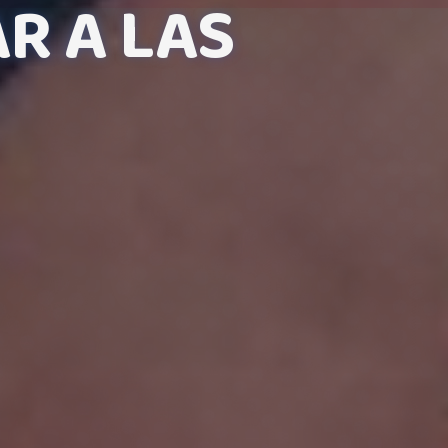
R A LAS