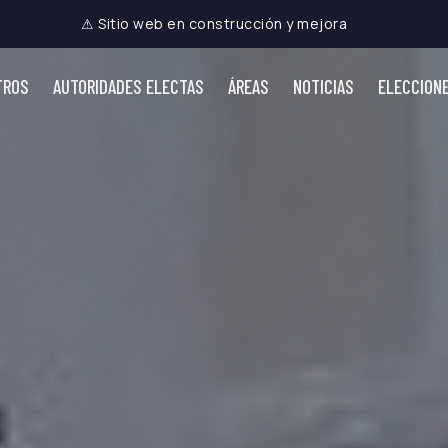
⚠ Sitio web en construcción y mejora
TROS
AUTORIDADES ELECTAS
ÁREAS
NOTICIAS
ELECCION