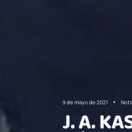
•
9 de mayo de 2021
Noti
J. A. K