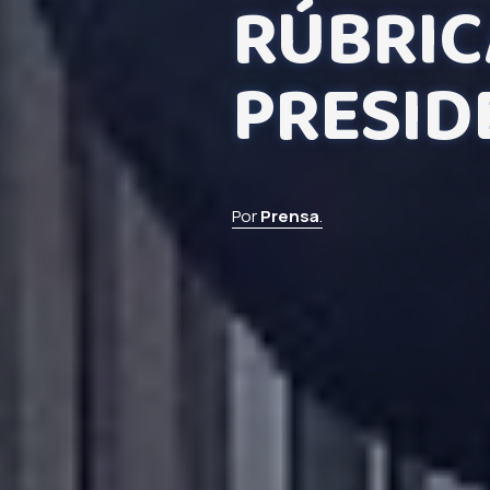
RÚBRIC
PRESID
Por
Prensa
.