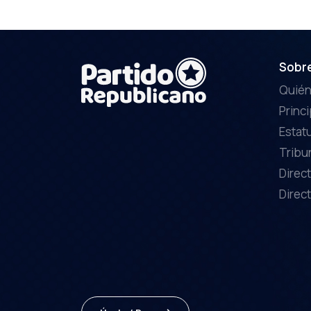
Sobr
Quié
Princ
Estat
Tribu
Direct
Direct