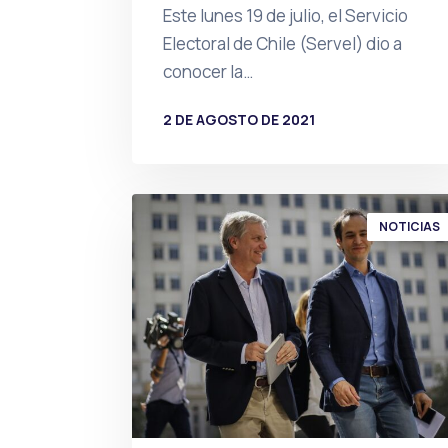
Este lunes 19 de julio, el Servicio
Electoral de Chile (Servel) dio a
conocer la…
2 DE AGOSTO DE 2021
POR
PRENSA
NOTICIAS