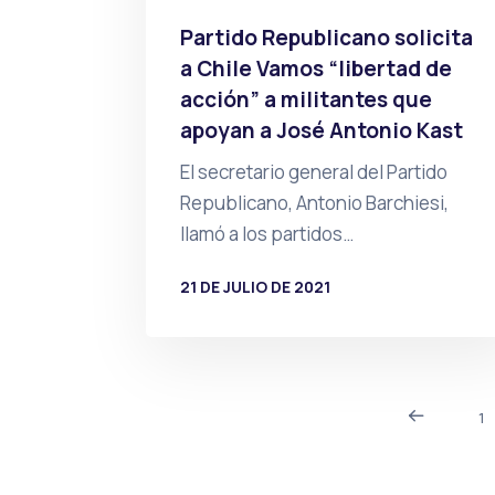
Partido Republicano solicita
a Chile Vamos “libertad de
acción” a militantes que
apoyan a José Antonio Kast
El secretario general del Partido
Republicano, Antonio Barchiesi,
llamó a los partidos…
21 DE JULIO DE 2021
POR
PRENSA
1