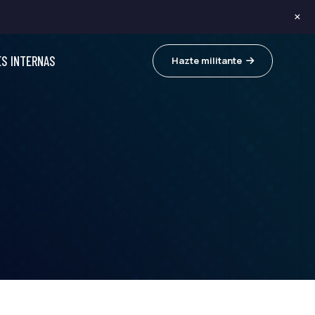
×
ES INTERNAS
Hazte militante