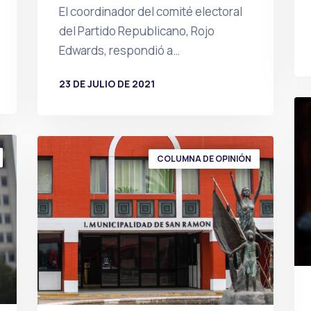
El coordinador del comité electoral
del Partido Republicano, Rojo
Edwards, respondió a…
23 DE JULIO DE 2021
POR
PRENSA
COLUMNA DE OPINIÓN