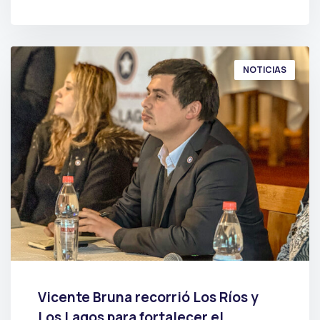
POR
PRENSA
NOTICIAS
Vicente Bruna recorrió Los Ríos y
Los Lagos para fortalecer el