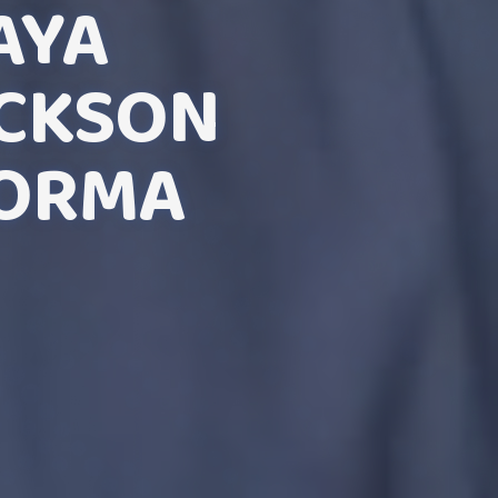
AYA
ACKSON
FORMA