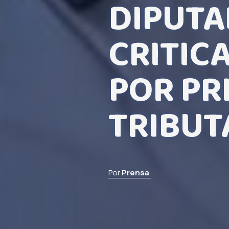
DIPUTA
CRITIC
POR PR
TRIBUT
Por
Prensa
.