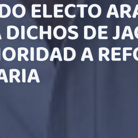
DO ELECTO AR
A DICHOS DE J
IORIDAD A RE
ARIA