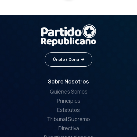
Únete / Dona
Sobre Nosotros
Quiénes Somos
Principios
Estatutos
Tribunal Supremo
Directiva