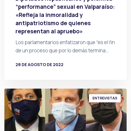
“performance” sexual en Valparaíso:
«Refleja la inmoralidad y
antipatriotismo de quienes
representan al apruebo»
Los parlamentarios enfatizaron que “es el fin
de un proceso que por lo demás termina…
28 DE AGOSTO DE 2022
POR
PRENSA
ENTREVISTAS