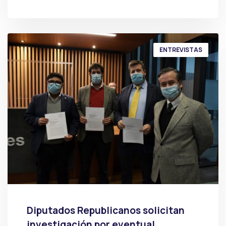
POR
PRENSA
ENTREVISTAS
Diputados Republicanos solicitan
investigación por eventual