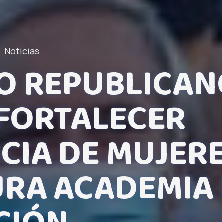
Noticias
O REPUBLICAN
FORTALECER
CIA DE MUJERE
RA ACADEMIA