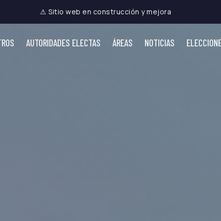
⚠ Sitio web en construcción y mejora
TROS
AUTORIDADES ELECTAS
ÁREAS
NOTICIAS
ELECCION