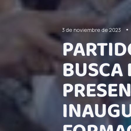
•
3 de noviembre de 2023
PARTID
BUSCA 
PRESEN
INAUGU