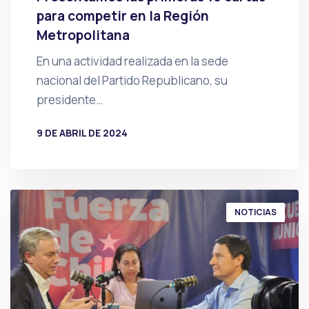
para competir en la Región
Metropolitana
En una actividad realizada en la sede
nacional del Partido Republicano, su
presidente…
9 DE ABRIL DE 2024
POR
PRENSA
NOTICIAS