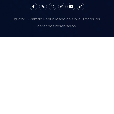
© 2025 - Partido Republicano de Chile. Todos los
derechos reservados.