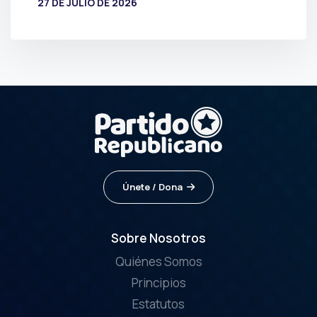
27 DE JULIO DE 2026
POR
PRENSA
Únete / Dona
Sobre Nosotros
Quiénes Somos
Principios
Estatutos