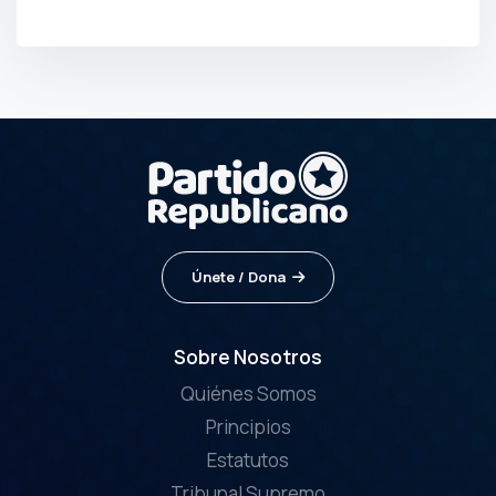
POR
PRENSA
Únete / Dona
Sobre Nosotros
Quiénes Somos
Principios
Estatutos
Tribunal Supremo