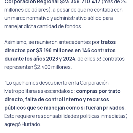
Corporación Regional $23.358.710.417
(más de 24
millones de dólares), a pesar de que no contaba con
un marco normativo y administrativo sólido para
manejar dicha cantidad de fondos.
Asimismo, se reunieron antecedentes por
tratos
directos por $3.196 millones en 146 contratos
durante los años 2023 y 2024
, de ellos 33 contratos
representan $2.400 millones.
“Lo que hemos descubierto en la Corporación
Metropolitana es escandaloso:
compras por trato
directo, falta de control interno y recursos
públicos que se manejan como si fueran privados
.
Esto requiere responsabilidades políticas
inmediatas”,
agregó Hurtado.