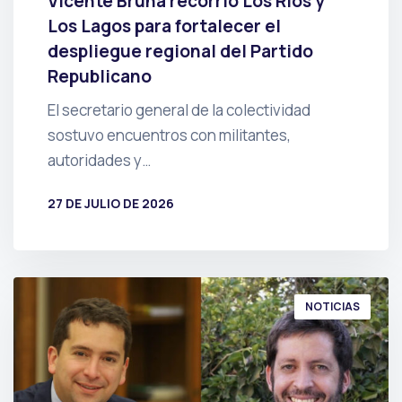
Vicente Bruna recorrió Los Ríos y
Los Lagos para fortalecer el
despliegue regional del Partido
Republicano
El secretario general de la colectividad
sostuvo encuentros con militantes,
autoridades y…
27 DE JULIO DE 2026
POR
PRENSA
NOTICIAS