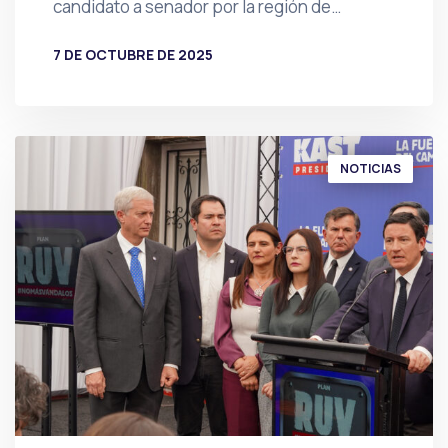
candidato a senador por la región de…
7 DE OCTUBRE DE 2025
POR
PRENSA
NOTICIAS