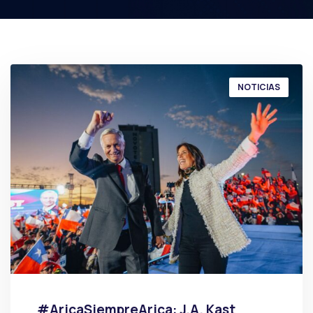
NOTICIAS
#AricaSiempreArica: J.A. Kast