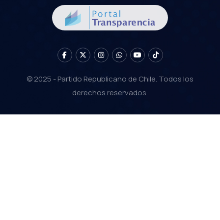
© 2025 - Partido Republicano de Chile. Todos los
derechos reservados.