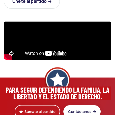
Únete al partido
PARA SEGUIR DEFENDIENDO LA FAMILIA, LA
LIBERTAD Y EL ESTADO DE DERECHO.
Súmate al partido
Contáctanos