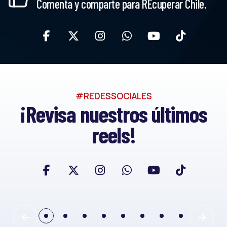
Comenta y comparte para REcuperar Chile.
#REDESSOCIALES
¡Revisa nuestros últimos
reels!
Reconstrucción Nacional
Ver en Instagram »
#CHILECRECE