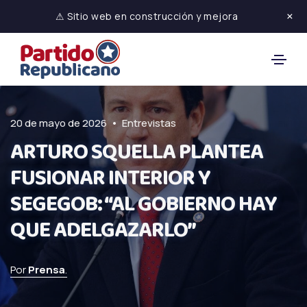
×
⚠ Sitio web en construcción y mejora
•
20 de mayo de 2026
Entrevistas
ARTURO SQUELLA PLANTEA
FUSIONAR INTERIOR Y
SEGEGOB: “AL GOBIERNO HAY
QUE ADELGAZARLO”
Por
Prensa
.