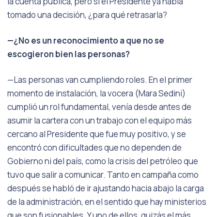
la cuenta pública, pero si el Presidente ya había
tomado una decisión, ¿para qué retrasarla?
—¿No es un reconocimiento a que no se
escogieron bien las personas?
—Las personas van cumpliendo roles. En el primer
momento de instalación, la vocera (Mara Sedini)
cumplió un rol fundamental, venía desde antes de
asumir la cartera con un trabajo con el equipo más
cercano al Presidente que fue muy positivo, y se
encontró con dificultades que no dependen de
Gobierno ni del país, como la crisis del petróleo que
tuvo que salir a comunicar. Tanto en campaña como
después se habló de ir ajustando hacia abajo la carga
de la administración, en el sentido que hay ministerios
que son fusionables. Y uno de ellos, quizás el más