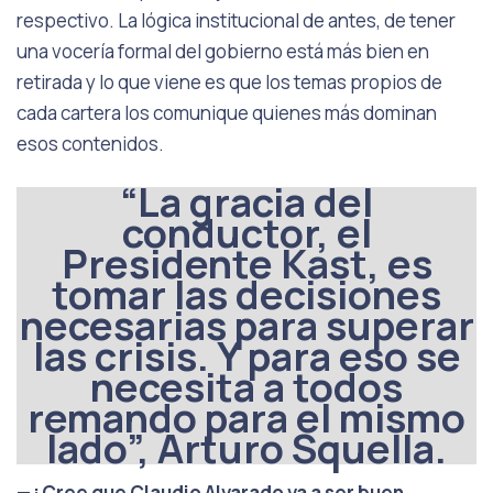
respectivo. La lógica institucional de antes, de tener
una vocería formal del gobierno está más bien en
retirada y lo que viene es que los temas propios de
cada cartera los comunique quienes más dominan
esos contenidos.
“La gracia del
conductor, el
Presidente Kast, es
tomar las decisiones
necesarias para superar
las crisis. Y para eso se
necesita a todos
remando para el mismo
lado”, Arturo Squella.
—¿Cree que Claudio Alvarado va a ser buen