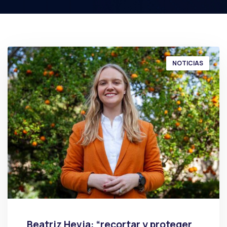
NOTICIAS
Beatriz Hevia: “recortar y proteger