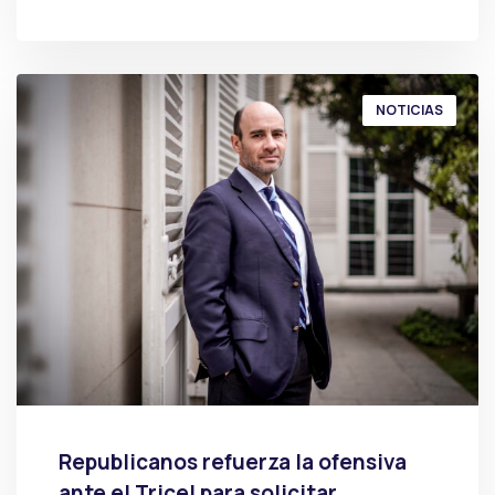
POR
PRENSA
NOTICIAS
Republicanos refuerza la ofensiva
ante el Tricel para solicitar