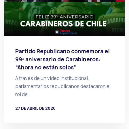
Partido Republicano conmemora el
99º aniversario de Carabineros:
“Ahora no están solos”
A través de un video institucional,
parlamentarios republicanos destacaron el
rol de…
27 DE ABRIL DE 2026
POR
PRENSA