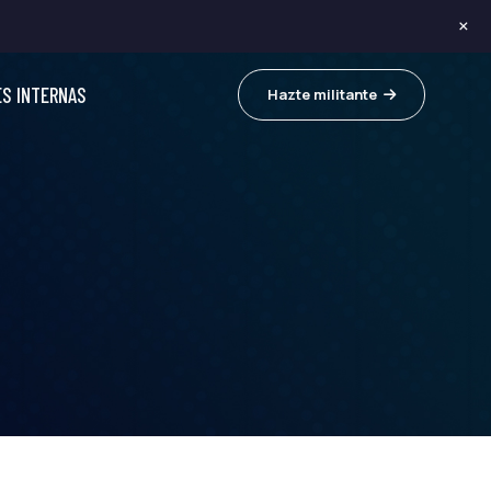
×
ES INTERNAS
Hazte militante