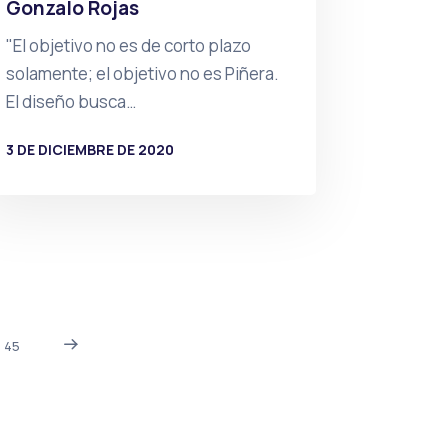
Gonzalo Rojas
"El objetivo no es de corto plazo
solamente; el objetivo no es Piñera.
El diseño busca…
3 DE DICIEMBRE DE 2020
POR
PRENSA
45