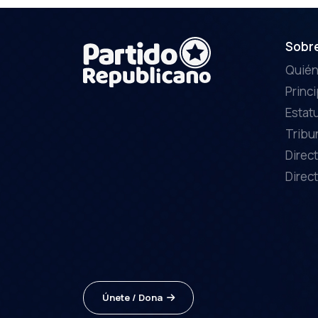
Sobr
Quié
Princ
Estat
Tribu
Direct
Direct
Únete / Dona