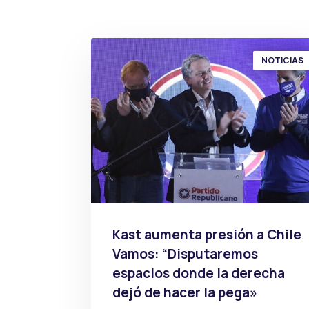
NOTICIAS
Kast aumenta presión a Chile
Vamos: “Disputaremos
espacios donde la derecha
dejó de hacer la pega»