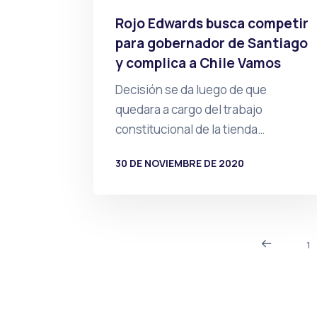
Rojo Edwards busca competir
para gobernador de Santiago
y complica a Chile Vamos
Decisión se da luego de que
quedara a cargo del trabajo
constitucional de la tienda…
30 DE NOVIEMBRE DE 2020
POR
PRENSA
1