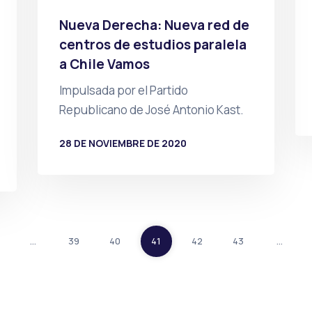
Nueva Derecha: Nueva red de
centros de estudios paralela
a Chile Vamos
Impulsada por el Partido
Republicano de José Antonio Kast.
28 DE NOVIEMBRE DE 2020
POR
PRENSA
…
39
40
41
42
43
…