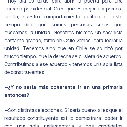
—Hoy día es tarde para abrir la puerta para una
primaria presidencial. Creo que es mejor ir a primera
vuelta; nuestro comportamiento político en este
tiempo dice que somos personas serias que
buscamos la unidad. Nosotros hicimos un sacrificio
bastante grande, también Chile Vamos, para lograr la
unidad. Tenemos algo que en Chile se solicitó por
mucho tiempo: que la derecha se pusiera de acuerdo.
Contribuimos a ese acuerdo y tenemos una sola lista
de constituyentes.
—¿Y no sería más coherente ir en una primaria
entonces?
—Son distintas elecciones. Sí sería bueno, si es que el
resultado constituyente así lo demostrara, poder ir
con una sola parlamentaria y dos candidatos