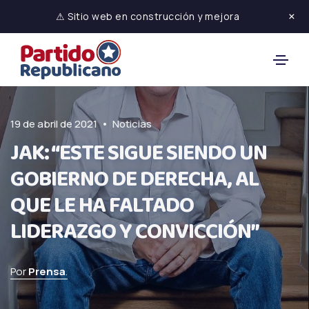
×
⚠ Sitio web en construcción y mejora
•
19 de abril de 2021
Noticias
JAK: “ESTE SIGUE SIENDO UN
GOBIERNO DE DERECHA, AL
QUE LE HA FALTADO
LIDERAZGO Y CONVICCIÓN”
Por
Prensa
.