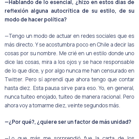
—Hablando de lo esencial, ¿hizo en estos días de
reflexión alguna autocrítica de su estilo, de su
modo de hacer política?
—Tengo un modo de actuar en redes sociales que es
más directo. Y se acostumbra poco en Chile a decir las
cosas por su nombre. Me crié en un estilo donde uno
dice las cosas, mira a los ojos y se hace responsable
de lo que dice, y por algo nunca me han censurado en
Twitter. Pero sí aprendí que ahora tengo que contar
hasta diez. Esta pausa sirve para eso. Yo, en general,
nunca tuiteo enojado, tuiteo de manera racional. Pero
ahora voy a tomarme diez, veinte segundos más.
—¿Por qué?, ¿quiere ser un factor de más unidad?
—Lo que más me sorprendió fue la carta de los