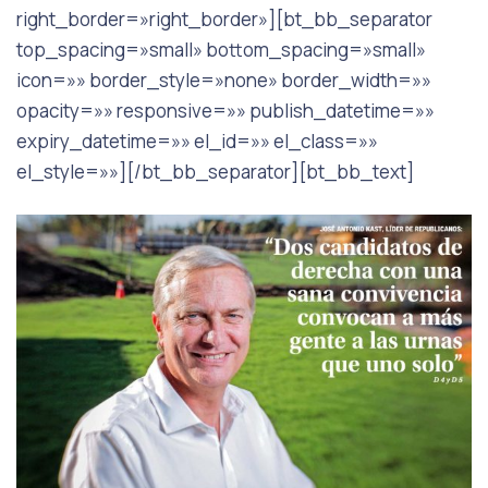
right_border=»right_border»][bt_bb_separator
top_spacing=»small» bottom_spacing=»small»
icon=»» border_style=»none» border_width=»»
opacity=»» responsive=»» publish_datetime=»»
expiry_datetime=»» el_id=»» el_class=»»
el_style=»»][/bt_bb_separator][bt_bb_text]