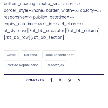
bottom_spacing=»extra_small» icon=»»
border_style=»none» border_width=»» opacity=»»
responsive=»» publish_datetime=»»
expiry_datetime=»» el_id=»» el_class=»»
el_style=»»][/bt_bb_separator][/bt_bb_column]
[/bt_bb_row][/bt_bb_section]
Covid
Derecha
José Antonio Kast
Partido Republicano
Reportajes
COMPARTIR