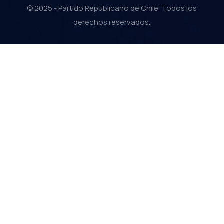
© 2025 - Partido Republicano de Chile. Todos los
derechos reservados.