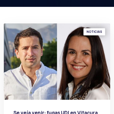
NOTICIAS
Se veía venir: fugas UDI en Vitacura