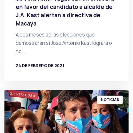
en favor del candidato a alcalde de
J.A. Kast alertan a directiva de
Macaya
A dos meses de las elecciones que
demostrarán si José Antonio Kast logrará o
no…
24 DE FEBRERO DE 2021
POR
PRENSA
NOTICIAS