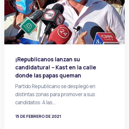
¡Republicanos lanzan su
candidatura! – Kast en la calle
donde las papas queman
Partido Republicano se desplegó en
distintas zonas para promover a sus
candidatos: A las…
15 DE FEBRERO DE 2021
POR
PRENSA