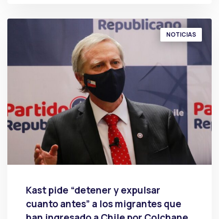
NOTICIAS
Kast pide “detener y expulsar
cuanto antes” a los migrantes que
han ingresado a Chile por Colchane