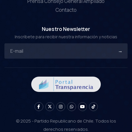
Prensa Consejo General Ampliado
Contacto
Nuestro Newsletter
Inscríbete para recibir nuestra información y noticias
© 2025 - Partido Republicano de Chile. Todos los
derechos reservados.