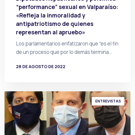
“performance” sexual en Valparaíso:
«Refleja la inmoralidad y
antipatriotismo de quienes
representan al apruebo»
Los parlamentarios enfatizaron que “es el fin
de un proceso que por lo demás termina…
28 DE AGOSTO DE 2022
POR
PRENSA
ENTREVISTAS