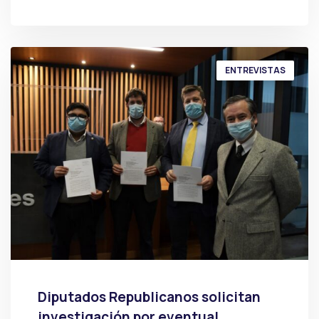
POR
PRENSA
ENTREVISTAS
Diputados Republicanos solicitan
investigación por eventual