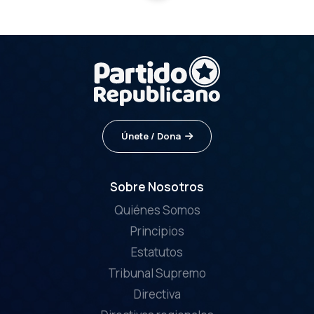
Únete / Dona
Sobre Nosotros
Quiénes Somos
Principios
Estatutos
Tribunal Supremo
Directiva