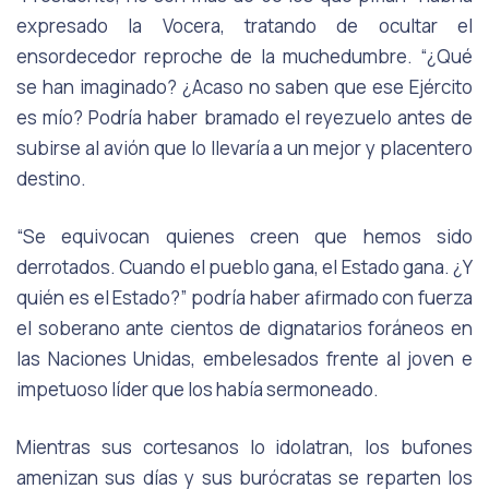
expresado la Vocera, tratando de ocultar el
ensordecedor reproche de la muchedumbre. “
¿Qué
se han imaginado? ¿Acaso no saben que ese Ejército
es mío?
Podría haber bramado el reyezuelo antes de
subirse al avión que lo llevaría a un mejor y placentero
destino.
“
Se equivocan quienes creen que hemos sido
derrotados. Cuando el pueblo gana, el Estado gana. ¿Y
quién es el Estado?”
podría haber afirmado con fuerza
el soberano ante cientos de dignatarios foráneos en
las Naciones Unidas, embelesados frente al joven e
impetuoso líder que los había sermoneado.
Mientras sus cortesanos lo idolatran, los bufones
amenizan sus días y sus burócratas se reparten los