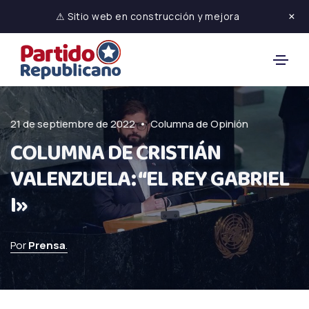
×
⚠ Sitio web en construcción y mejora
•
21 de septiembre de 2022
Columna de Opinión
COLUMNA DE CRISTIÁN
VALENZUELA: “EL REY GABRIEL
I»
Por
Prensa
.