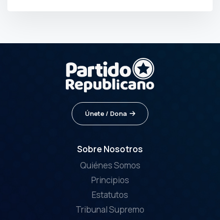
POR
PRENSA
Únete / Dona
Sobre Nosotros
Quiénes Somos
Principios
Estatutos
Tribunal Supremo