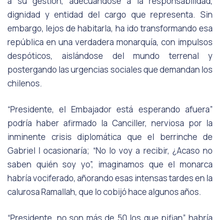
a su gestión, adecuándose a la responsabilidad,
dignidad y entidad del cargo que representa. Sin
embargo, lejos de habitarla, ha ido transformando esa
república en una verdadera monarquía, con impulsos
despóticos, aislándose del mundo terrenal y
postergando las urgencias sociales que demandan los
chilenos.
“
Presidente, el Embajador está esperando afuera
”
podría haber afirmado la Canciller, nerviosa por la
inminente crisis diplomática que el berrinche de
Gabriel I ocasionaría; “
No lo voy a recibir, ¿Acaso no
saben quién soy yo”,
imaginamos que el monarca
habría vociferado, añorando esas intensas tardes en la
calurosa Ramallah, que lo cobijó hace algunos años.
“
Presidente, no son más de 50 los que pifian”
habría