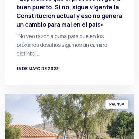
buen puerto. Si no, sigue vigente la
Constitución actual y eso no genera
un cambio para mal en el país»
"No veo razón alguna para que en los
próximos desafíos sigamos un camino
distinto",…
16 DE MAYO DE 2023
POR
PRENSA
PRENSA