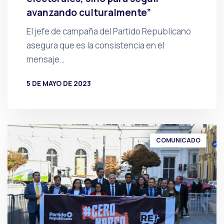
avanzando culturalmente”
El jefe de campaña del Partido Republicano
asegura que es la consistencia en el
mensaje…
5 DE MAYO DE 2023
POR
PRENSA
COMUNICADO