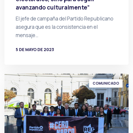
avanzando culturalmente”
El jefe de campaña del Partido Republicano
asegura que es la consistencia en el
mensaje…
5 DE MAYO DE 2023
POR
PRENSA
COMUNICADO