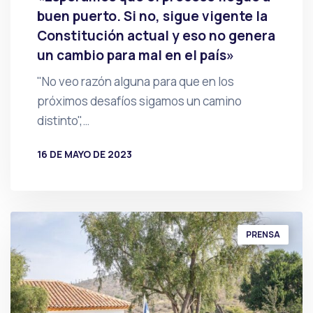
buen puerto. Si no, sigue vigente la
Constitución actual y eso no genera
un cambio para mal en el país»
"No veo razón alguna para que en los
próximos desafíos sigamos un camino
distinto",…
16 DE MAYO DE 2023
POR
PRENSA
PRENSA