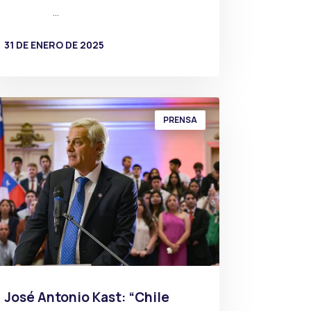
…
31 DE ENERO DE 2025
POR
PRENSA
PRENSA
José Antonio Kast: “Chile