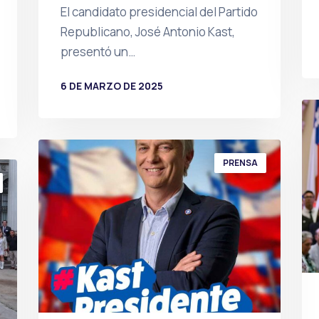
El candidato presidencial del Partido
Republicano, José Antonio Kast,
presentó un…
6 DE MARZO DE 2025
POR
PRENSA
PRENSA