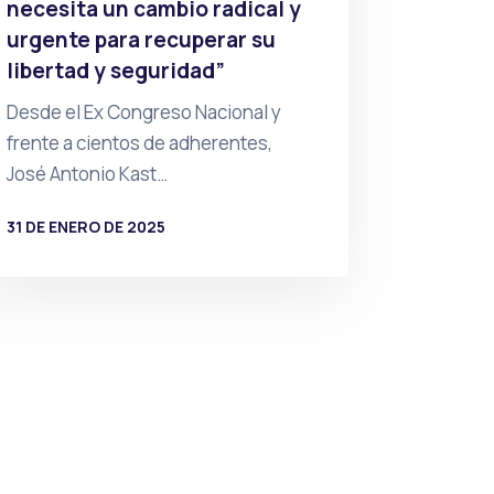
necesita un cambio radical y
urgente para recuperar su
libertad y seguridad”
Desde el Ex Congreso Nacional y
frente a cientos de adherentes,
José Antonio Kast…
31 DE ENERO DE 2025
POR
PRENSA