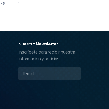
45
Nuestro Newsletter
Inscríbete para recibir nuestra
información y noticias