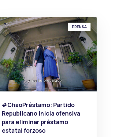
PRENSA
#ChaoPréstamo: Partido
Republicano inicia ofensiva
para eliminar préstamo
estatal forzoso