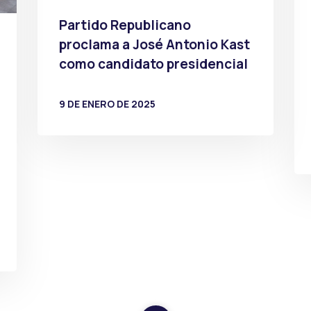
Partido Republicano
proclama a José Antonio Kast
como candidato presidencial
9 DE ENERO DE 2025
POR
PRENSA