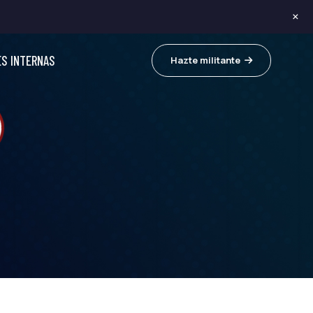
×
ES INTERNAS
Hazte militante