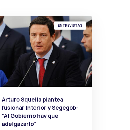
ENTREVISTAS
Arturo Squella plantea
fusionar Interior y Segegob:
“Al Gobierno hay que
adelgazarlo”