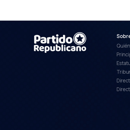
Sobr
Quié
Princ
Estat
Tribu
Direct
Direct