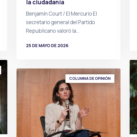
la ciudadanía
Benjamín Court / El Mercurio El
secretario general del Partido
Republicano valoró la…
25 DE MAYO DE 2026
POR
PRENSA
COLUMNA DE OPINIÓN