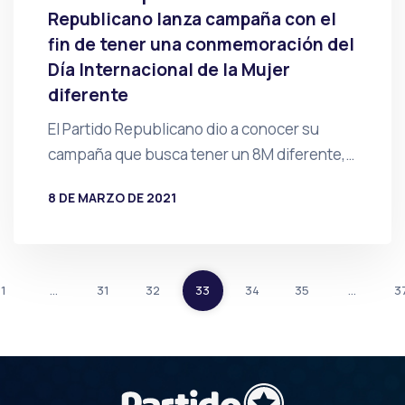
Republicano lanza campaña con el
fin de tener una conmemoración del
Día Internacional de la Mujer
diferente
El Partido Republicano dio a conocer su
campaña que busca tener un 8M diferente,…
8 DE MARZO DE 2021
POR
PRENSA
1
…
31
32
33
34
35
…
3