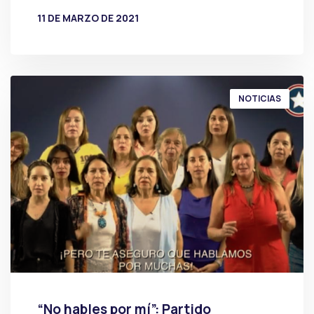
11 DE MARZO DE 2021
POR
PRENSA
NOTICIAS
“No hables por mí”: Partido