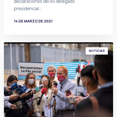
declaraciones del ex delegado
presidencial…
14 DE MARZO DE 2021
POR
PRENSA
NOTICIAS