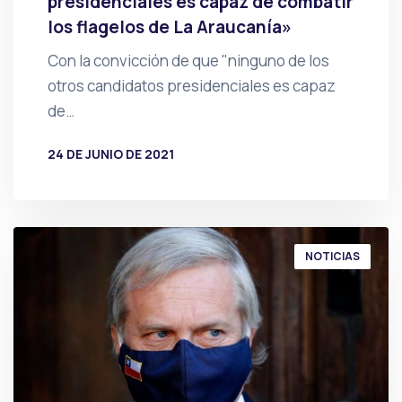
presidenciales es capaz de combatir
los flagelos de La Araucanía»
Con la convicción de que "ninguno de los
otros candidatos presidencia­les es capaz
de…
24 DE JUNIO DE 2021
POR
PRENSA
NOTICIAS