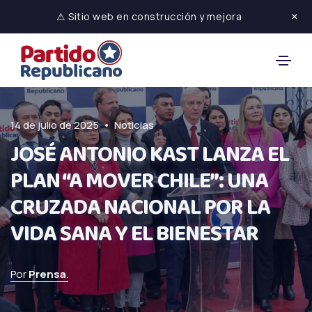
×
⚠ Sitio web en construcción y mejora
•
14 de julio de 2025
Noticias
JOSÉ ANTONIO KAST LANZA EL
PLAN “A MOVER CHILE”: UNA
CRUZADA NACIONAL POR LA
VIDA SANA Y EL BIENESTAR
Por
Prensa
.