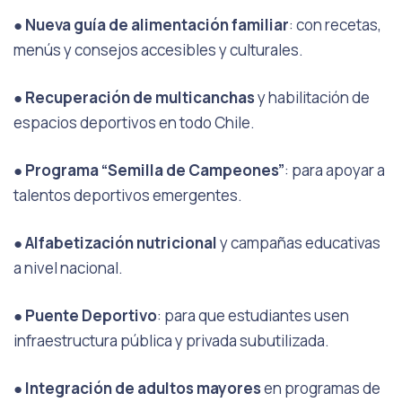
●
Nueva guía de alimentación familiar
: con recetas,
menús y consejos accesibles y culturales.
●
Recuperación de multicanchas
y habilitación de
espacios deportivos en todo Chile.
●
Programa “Semilla de Campeones”
: para apoyar a
talentos deportivos emergentes.
●
Alfabetización nutricional
y campañas educativas
a nivel nacional.
●
Puente Deportivo
: para que estudiantes usen
infraestructura pública y privada subutilizada.
●
Integración de adultos mayores
en programas de