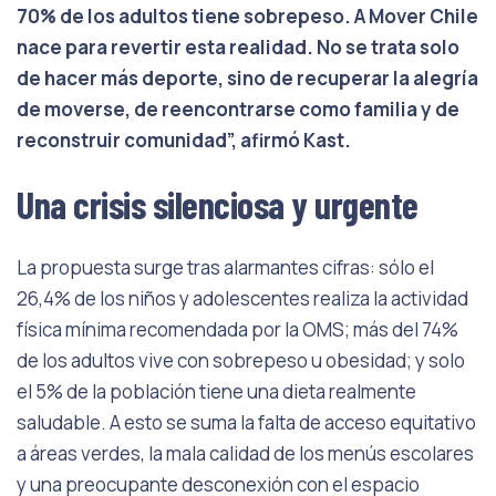
70% de los adultos tiene sobrepeso.
A
Mover Chile
nace para revertir esta realidad. No se trata solo
de hacer más
deporte, sino de recuperar la alegría
de moverse, de reencontrarse como familia
y de
reconstruir comunidad”, afirmó Kast.
Una crisis silenciosa y urgente
La propuesta surge tras alarmantes cifras: sólo el
26,4% de los niños y adolescentes realiza la actividad
física mínima recomendada por la OMS; más del 74%
de los adultos vive con sobrepeso u obesidad; y solo
el 5% de la población tiene una dieta realmente
saludable. A esto se suma la falta de acceso equitativo
a áreas verdes, la mala calidad de los menús escolares
y una preocupante desconexión con el espacio