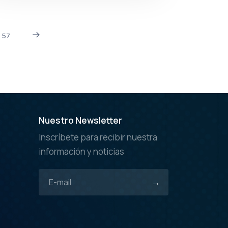
57
Nuestro Newsletter
Inscríbete para recibir nuestra
información y noticias