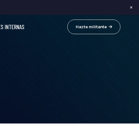
×
ES INTERNAS
Hazte militante