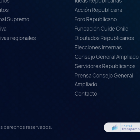
ipios
Ideas Republicanas
utos
Acción Republicana
nal Supremo
Foro Republicano
iva
Fundación Cuide Chile
ivas regionales
Diputados Republicanos
Elecciones Internas
Consejo General Ampliado
Servidores Republicanos
Prensa Consejo General
Ampliado
Contacto
los derechos reservados.