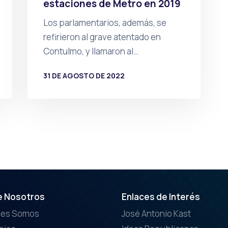
estaciones de Metro en 2019
Los parlamentarios, además, se
refirieron al grave atentado en
Contulmo, y llamaron al…
31 DE AGOSTO DE 2022
POR
PRENSA
e Nosotros
Enlaces de Interés
nes Somos
José Antonio Kast