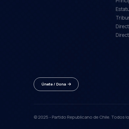
Princ
Estat
Tribu
Direct
Direct
Únete / Dona
© 2025 - Partido Republicano de Chile. Todos 