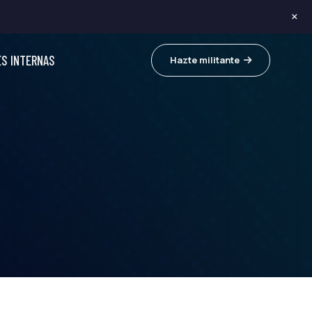
×
ES INTERNAS
Hazte militante