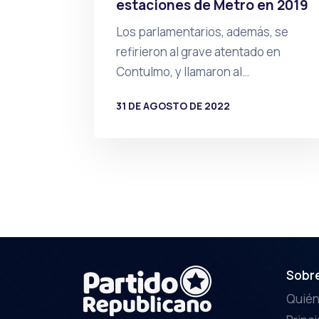
estaciones de Metro en 2019
Los parlamentarios, además, se
refirieron al grave atentado en
Contulmo, y llamaron al…
31 DE AGOSTO DE 2022
POR
PRENSA
Sobr
Quié