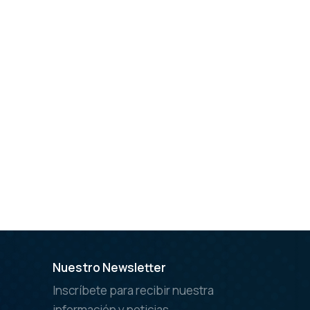
Nuestro Newsletter
Inscríbete para recibir nuestra
información y noticias