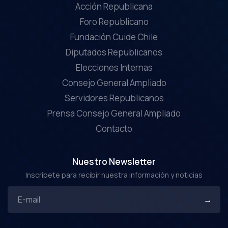
Acción Republicana
Foro Republicano
Fundación Cuide Chile
Diputados Republicanos
Elecciones Internas
Consejo General Ampliado
Servidores Republicanos
Prensa Consejo General Ampliado
Contacto
Nuestro Newsletter
Inscríbete para recibir nuestra información y noticias