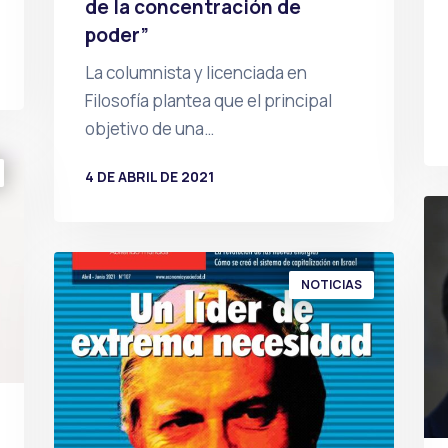
de la concentración de
poder”
La columnista y licenciada en
Filosofía plantea que el principal
objetivo de una…
4 DE ABRIL DE 2021
POR
PRENSA
NOTICIAS