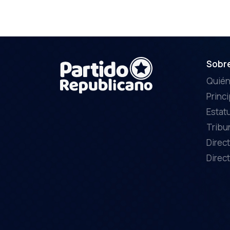
Sobr
Quié
Princ
Estat
Tribu
Direct
Direct