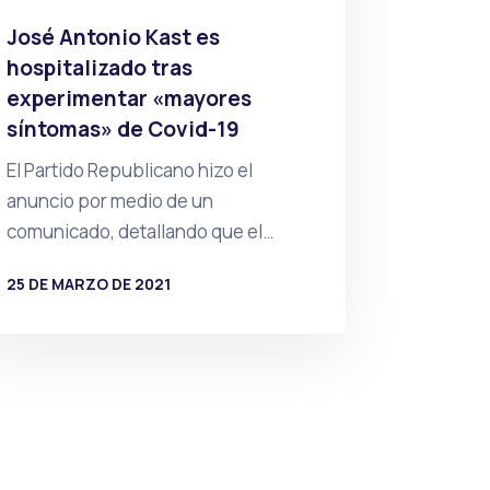
José Antonio Kast es
hospitalizado tras
experimentar «mayores
síntomas» de Covid-19
El Partido Republicano hizo el
anuncio por medio de un
comunicado, detallando que el…
25 DE MARZO DE 2021
POR
PRENSA