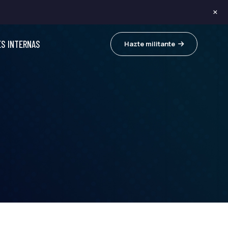
×
ES INTERNAS
Hazte militante