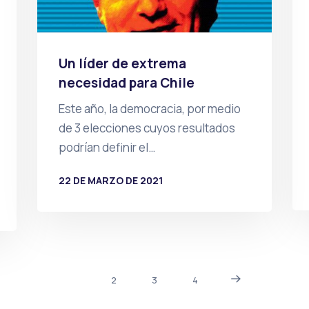
Un líder de extrema
necesidad para Chile
Este año, la democracia, por medio
de 3 elecciones cuyos resultados
podrían definir el…
22 DE MARZO DE 2021
POR
PRENSA
1
2
3
4