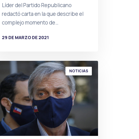
Líder del Partido Republicano
redactó carta en la que describe el
complejo momento de…
29 DE MARZO DE 2021
POR
PRENSA
NOTICIAS