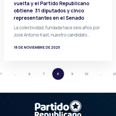
vuelta y el Partido Republicano
obtiene 31 diputados y cinco
representantes en el Senado
La colectividad, fundada hace seis años por
José Antonio Kast, nuestro candidato…
18 DE NOVIEMBRE DE 2025
POR
PRENSA
1
…
6
7
8
9
10
…
4