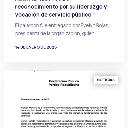
reconocimiento por su liderazgo y
vocación de servicio público
El galardón fue entregado por Evelyn Rojas,
presidenta de la organización, quien…
14 DE ENERO DE 2026
POR
PRENSA
NOTICIAS