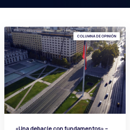
COLUMNA DE OPINIÓN
«Una debacle con fundamentos» –