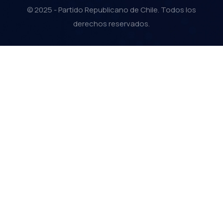
© 2025 - Partido Republicano de Chile. Todos los
derechos reservados.